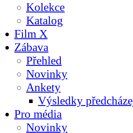
Kolekce
Katalog
Film X
Zábava
Přehled
Novinky
Ankety
Výsledky předcházej
Pro média
Novinky