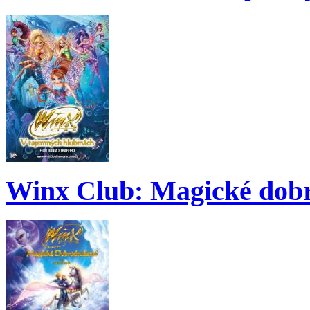
Winx Club: Magické dobr