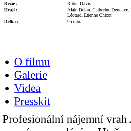
Režie :
Robin Davis
Hrají :
Alain Delon, Catherine Deneuve, 
Léotard, Etienne Chicot
Délka :
95 min.
O filmu
Galerie
Videa
Presskit
Profesionální nájemní vrah