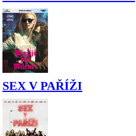
SEX V PAŘÍŽI