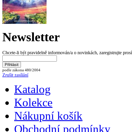
Newsletter
Chcete-li být pravidelně informován/a o novinkách, zaregistrujte pros
podle zákona 480/2004
Zrušit zasílání
Katalog
Kolekce
Nákupní košík
Obchodní podmínky