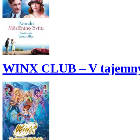
WINX CLUB – V tajemný