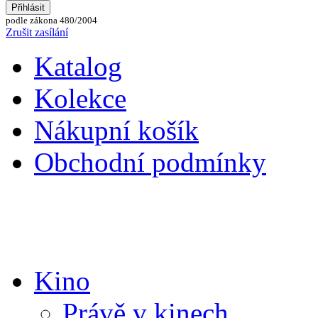
podle zákona 480/2004
Zrušit zasílání
Katalog
Kolekce
Nákupní košík
Obchodní podmínky
Kino
Právě v kinech