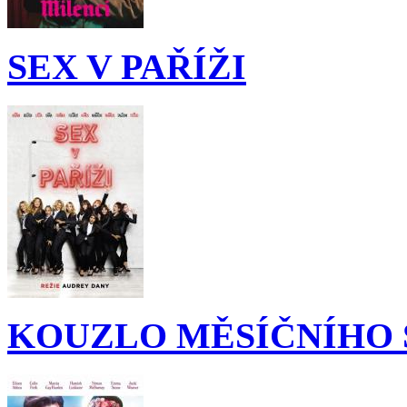
SEX V PAŘÍŽI
KOUZLO MĚSÍČNÍHO 