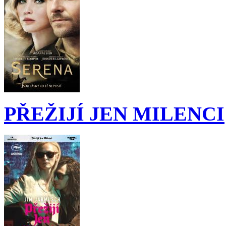
PŘEŽIJÍ JEN MILENCI