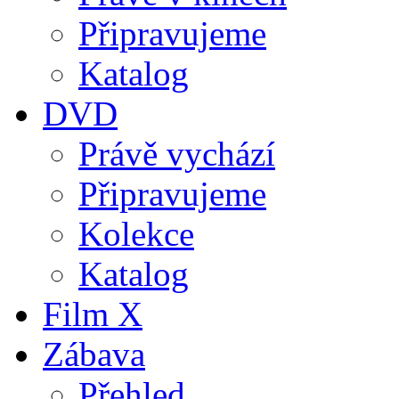
Připravujeme
Katalog
DVD
Právě vychází
Připravujeme
Kolekce
Katalog
Film X
Zábava
Přehled