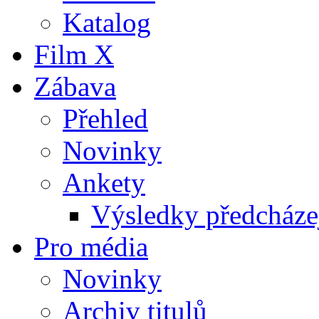
Katalog
Film X
Zábava
Přehled
Novinky
Ankety
Výsledky předcházej
Pro média
Novinky
Archiv titulů