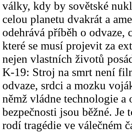
války, kdy by sovětské nukl
celou planetu dvakrát a ame
odehrává příběh o odvaze, c
které se musí projevit za 
nejen vlastních životů posá
K-19: Stroj na smrt není fil
odvaze, srdci a mozku voják
němž vládne technologie a 
bezpečnosti jsou běžné. Je 
rodí tragédie ve válečném č