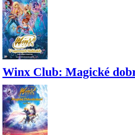
Winx Club: Magické dobr