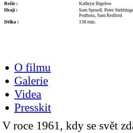
Režie :
Kathryn Bigelow
Hrají :
Sam Spruell, Peter Stebbing
Podhora, Sam Redford
Délka :
138 min.
O filmu
Galerie
Videa
Presskit
V roce 1961, kdy se svět zd