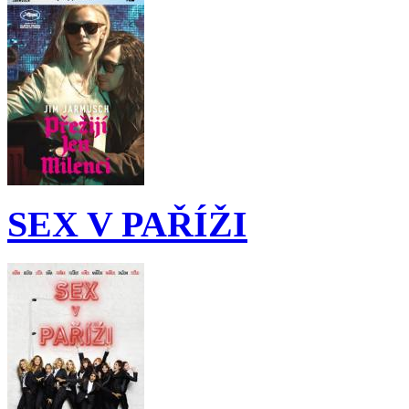
SEX V PAŘÍŽI