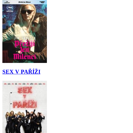
SEX V PAŘÍŽI