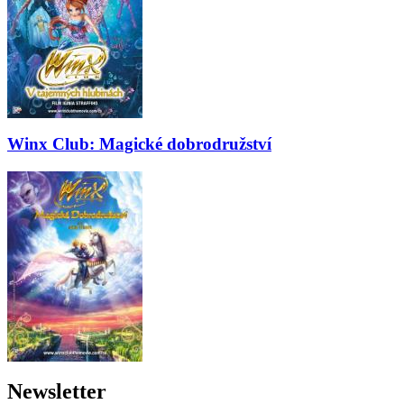
Winx Club: Magické dobrodružství
Newsletter