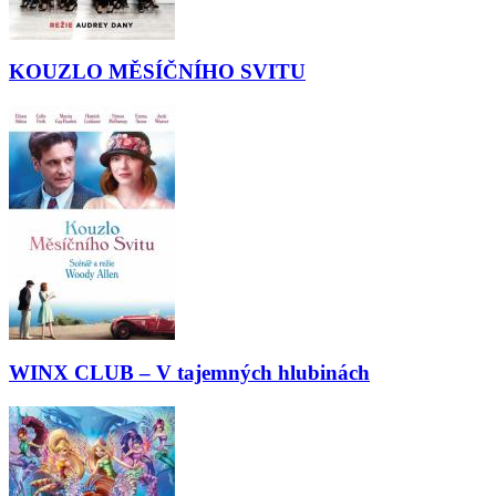
KOUZLO MĚSÍČNÍHO SVITU
WINX CLUB – V tajemných hlubinách