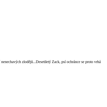
nenechavých zlodějů...Desetiletý Zack, psí ochránce se proto vrhá