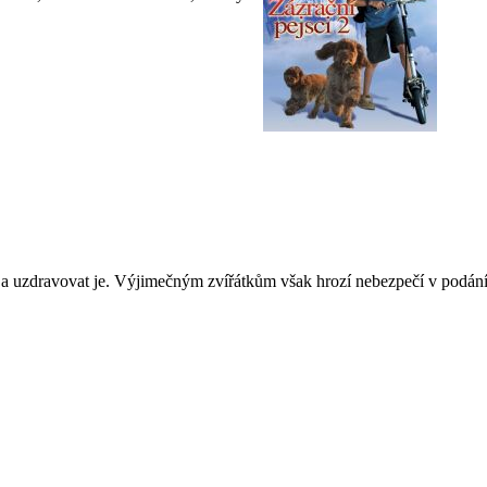
a uzdravovat je. Výjimečným zvířátkům však hrozí nebezpečí v podání 