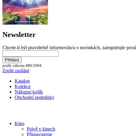
Newsletter
Chcete-li být pravidelně informován/a o novinkách, zaregistrujte pros
podle zákona 480/2004
Zrušit zasílání
Katalog
Kolekce
Nákupní košík
Obchodní podmínky
Kino
Právě v kinech
Připravujeme