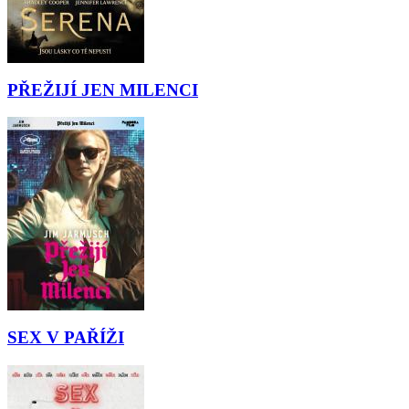
PŘEŽIJÍ JEN MILENCI
SEX V PAŘÍŽI