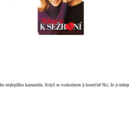
o nejlepšího kamaráda. Když se rozhodnete ji konečně říci, že ji milujet