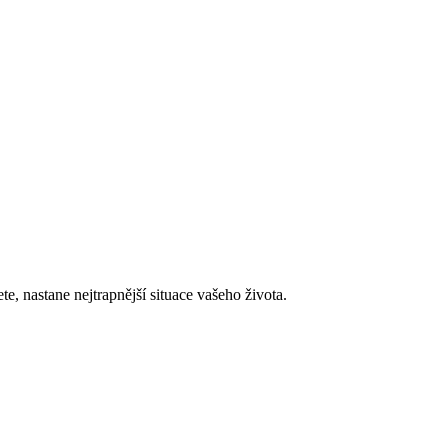
e, nastane nejtrapnější situace vašeho života.