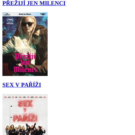
PŘEŽIJÍ JEN MILENCI
SEX V PAŘÍŽI