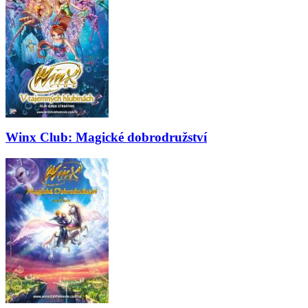
Winx Club: Magické dobrodružství