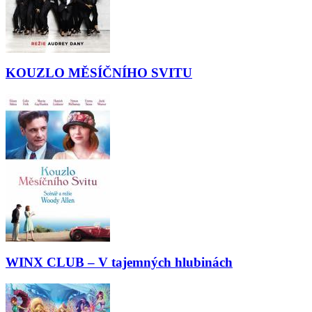
KOUZLO MĚSÍČNÍHO SVITU
WINX CLUB – V tajemných hlubinách