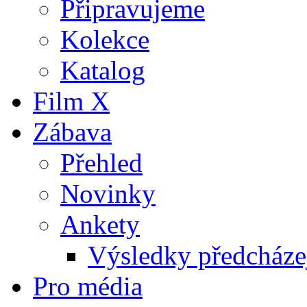
Připravujeme
Kolekce
Katalog
Film X
Zábava
Přehled
Novinky
Ankety
Výsledky předcházej
Pro média