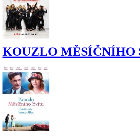
KOUZLO MĚSÍČNÍHO 