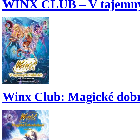
WINX CLUB – V tajemný
Winx Club: Magické dobr