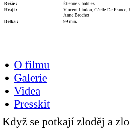
Režie :
Étienne Chatiliez
Hrají :
Vincent Lindon, Cécile De France, E
Anne Brochet
Délka :
99 min.
O filmu
Galerie
Videa
Presskit
Když se potkají zloděj a zlod