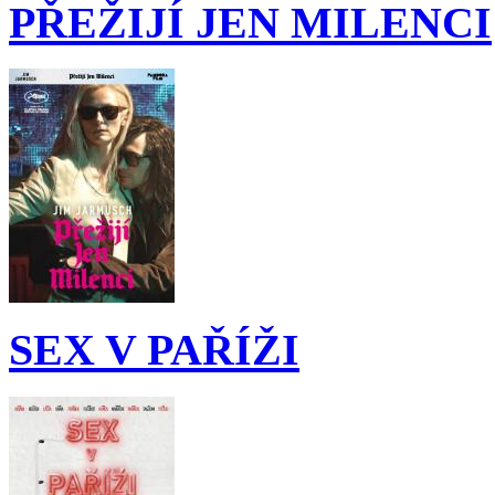
PŘEŽIJÍ JEN MILENCI
SEX V PAŘÍŽI