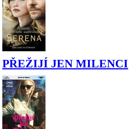
PŘEŽIJÍ JEN MILENCI