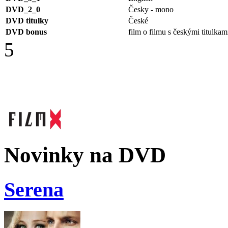
DVD_2_0
Česky - mono
DVD titulky
České
DVD bonus
film o filmu s českými titulkam
5
Novinky na DVD
Serena