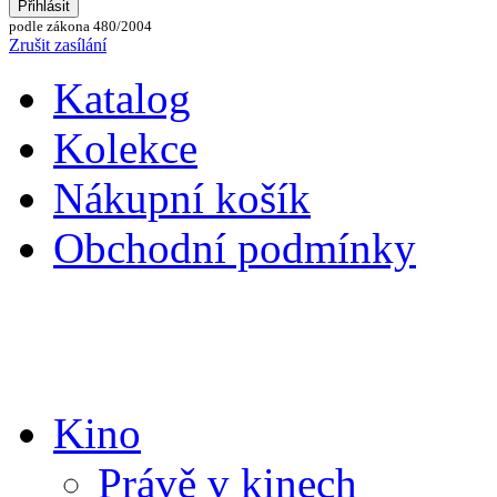
podle zákona 480/2004
Zrušit zasílání
Katalog
Kolekce
Nákupní košík
Obchodní podmínky
Kino
Právě v kinech