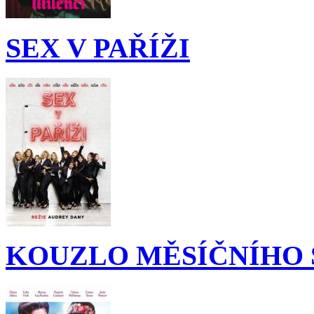
SEX V PAŘÍŽI
KOUZLO MĚSÍČNÍHO 