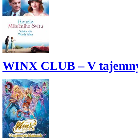
WINX CLUB – V tajemný