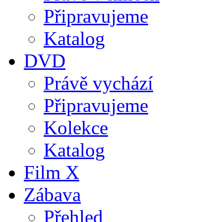
Připravujeme
Katalog
DVD
Právě vychází
Připravujeme
Kolekce
Katalog
Film X
Zábava
Přehled