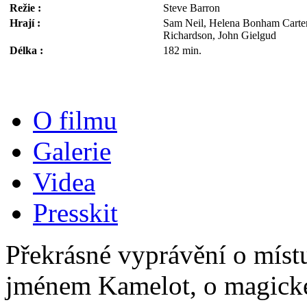
Režie :
Steve Barron
Hrají :
Sam Neil, Helena Bonham Carter
Richardson, John Gielgud
Délka :
182 min.
O filmu
Galerie
Videa
Presskit
Překrásné vyprávění o míst
jménem Kamelot, o magick