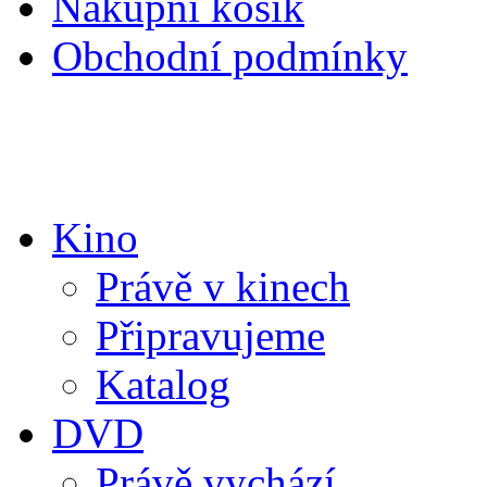
Nákupní košík
Obchodní podmínky
Kino
Právě v kinech
Připravujeme
Katalog
DVD
Právě vychází