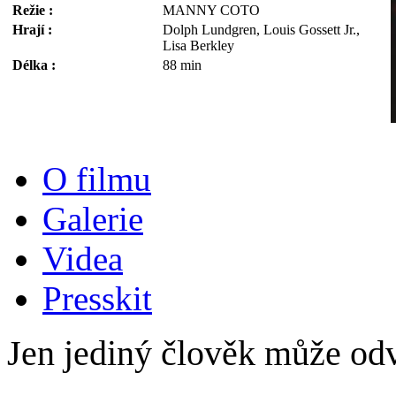
Režie :
MANNY COTO
Hrají :
Dolph Lundgren, Louis Gossett Jr.,
Lisa Berkley
Délka :
88 min
O filmu
Galerie
Videa
Presskit
Jen jediný člověk může odv