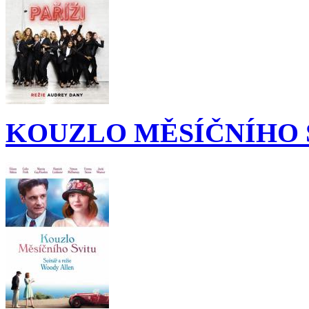
KOUZLO MĚSÍČNÍHO 