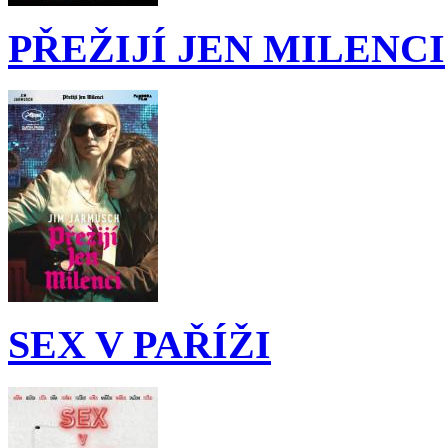
PŘEŽIJÍ JEN MILENCI
SEX V PAŘÍŽI