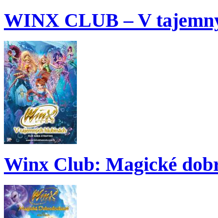
WINX CLUB – V tajemný
Winx Club: Magické dobr