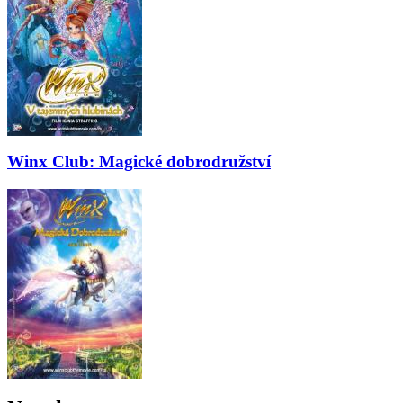
Winx Club: Magické dobrodružství