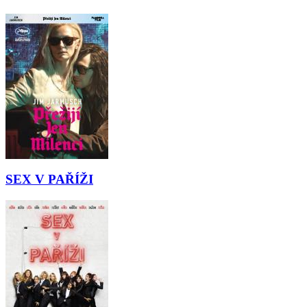
SEX V PAŘÍŽI