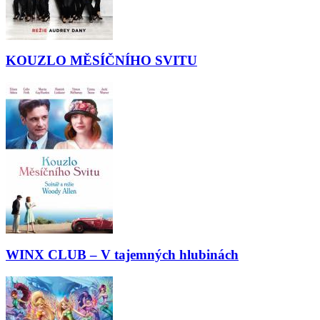
KOUZLO MĚSÍČNÍHO SVITU
WINX CLUB – V tajemných hlubinách