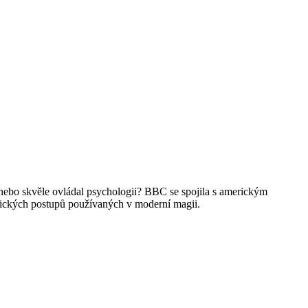
 nebo skvěle ovládal psychologii? BBC se spojila s americkým
ogických postupů používaných v moderní magii.