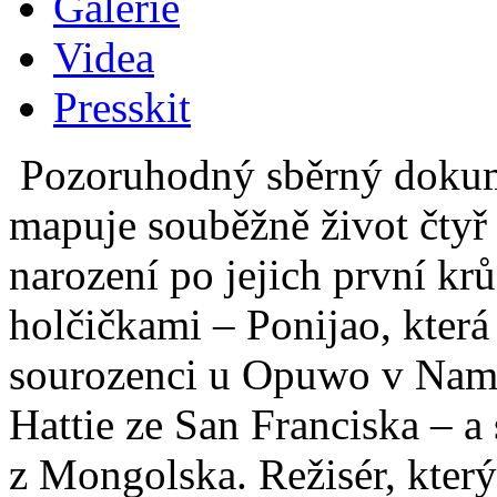
Galerie
Videa
Presskit
Pozoruhodný sběrný dokum
mapuje souběžně život čtyř
narození po jejich první krů
holčičkami – Ponijao, která 
sourozenci u Opuwo v Nami
Hattie ze San Franciska – 
z Mongolska. Režisér, který