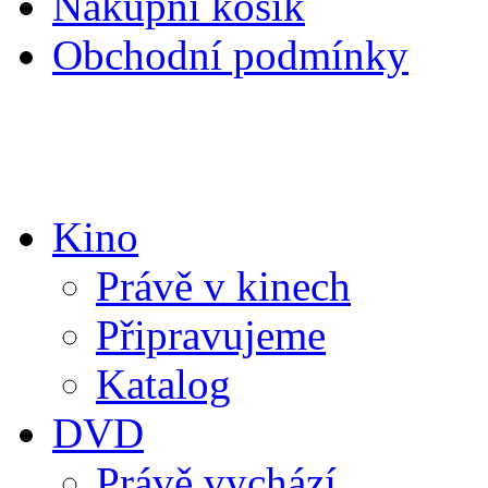
Nákupní košík
Obchodní podmínky
Kino
Právě v kinech
Připravujeme
Katalog
DVD
Právě vychází