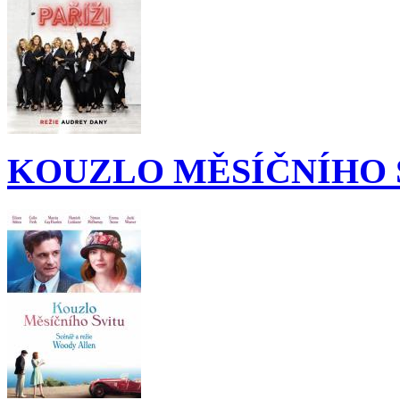
KOUZLO MĚSÍČNÍHO 