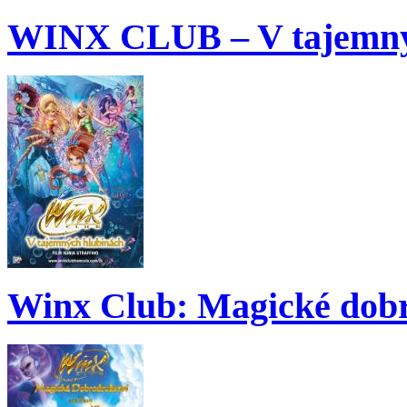
WINX CLUB – V tajemný
Winx Club: Magické dobr