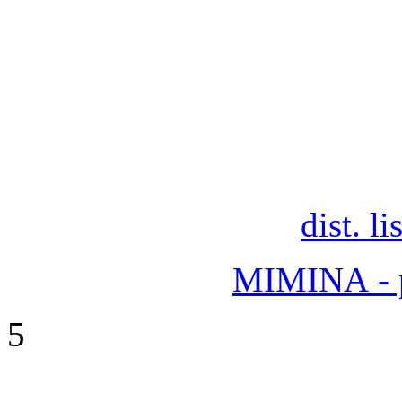
dist. 
MIMINA - pr
5