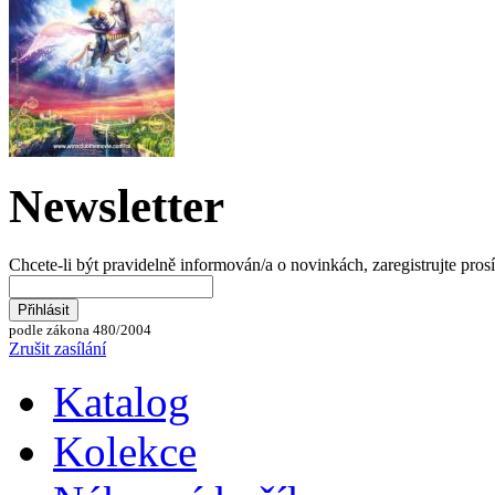
Newsletter
Chcete-li být pravidelně informován/a o novinkách, zaregistrujte pros
podle zákona 480/2004
Zrušit zasílání
Katalog
Kolekce