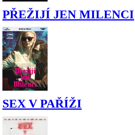
PŘEŽIJÍ JEN MILENCI
SEX V PAŘÍŽI