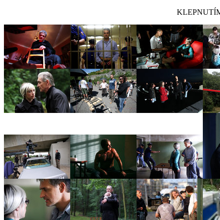
KLEPNUTÍM