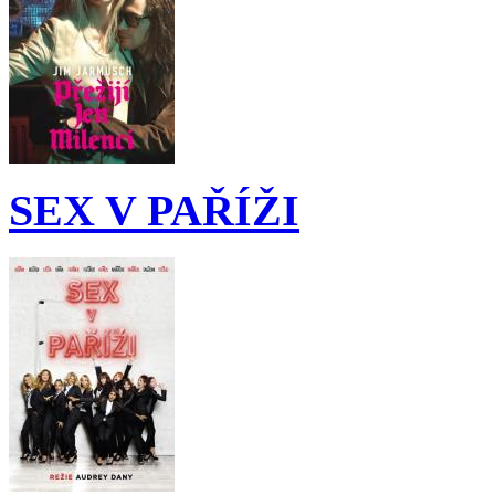
SEX V PAŘÍŽI