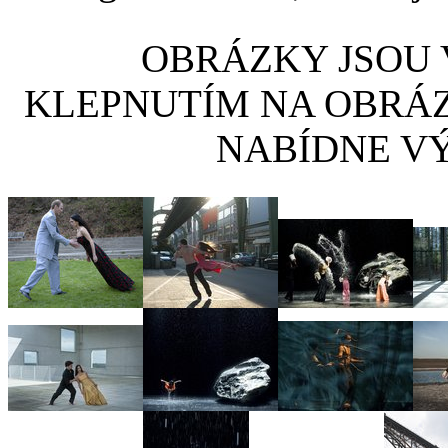
OBRÁZKY JSOU V
KLEPNUTÍM NA OBRÁ
NABÍDNE VÝ