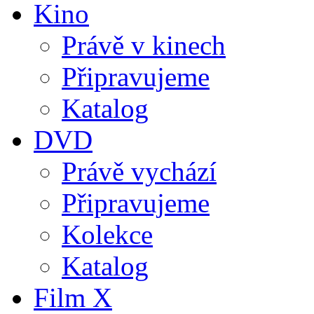
Kino
Právě v kinech
Připravujeme
Katalog
DVD
Právě vychází
Připravujeme
Kolekce
Katalog
Film X