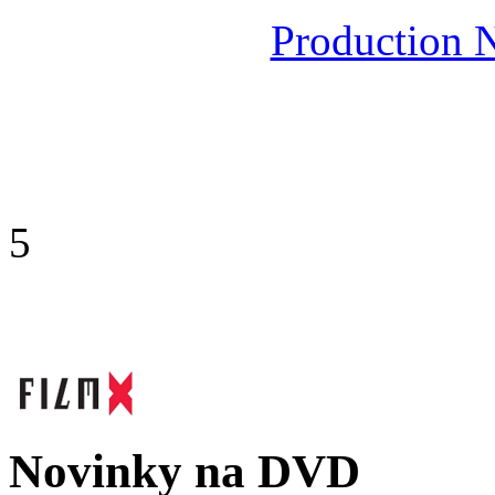
Production N
5
Novinky na DVD