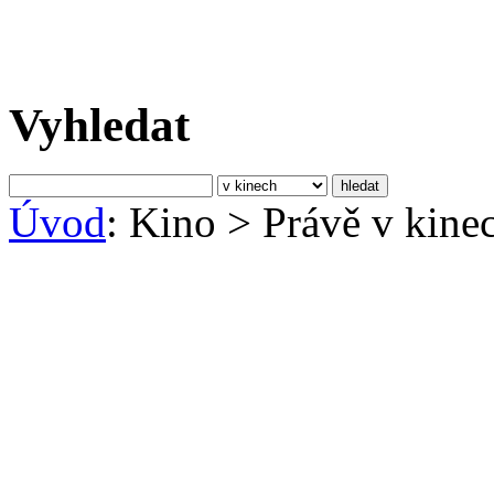
Vyhledat
Úvod
: Kino
>
Právě v kine