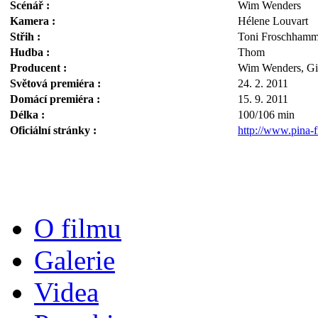
Scénář :
Wim Wenders
Kamera :
Hélene Louvart
Střih :
Toni Froschhamm
Hudba :
Thom
Producent :
Wim Wenders, Gi
Světová premiéra :
24. 2. 2011
Domácí premiéra :
15. 9. 2011
Délka :
100/106 min
Oficiální stránky :
http://www.pina-f
O filmu
Galerie
Videa