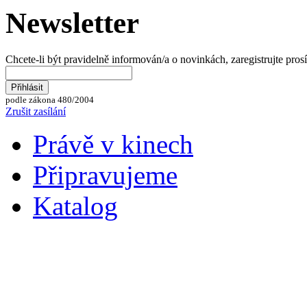
Newsletter
Chcete-li být pravidelně informován/a o novinkách, zaregistrujte pros
podle zákona 480/2004
Zrušit zasílání
Právě v kinech
Připravujeme
Katalog