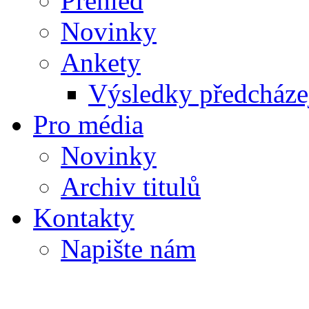
Přehled
Novinky
Ankety
Výsledky předcházej
Pro média
Novinky
Archiv titulů
Kontakty
Napište nám