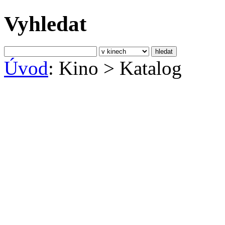
Vyhledat
Úvod
: Kino
>
Katalog