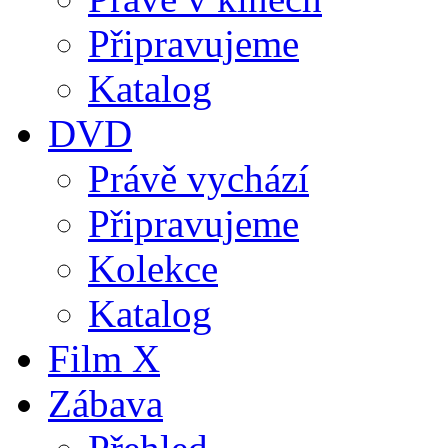
Připravujeme
Katalog
DVD
Právě vychází
Připravujeme
Kolekce
Katalog
Film X
Zábava