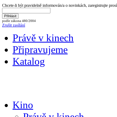
Chcete-li být pravidelně informován/a o novinkách, zaregistrujte pros
podle zákona 480/2004
Zrušit zasílání
Právě v kinech
Připravujeme
Katalog
Kino
Právě v kinech