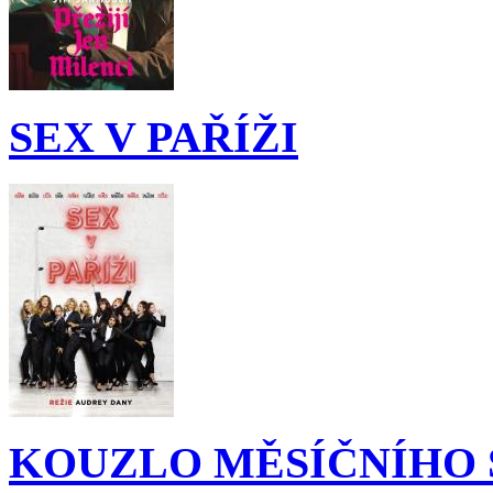
SEX V PAŘÍŽI
KOUZLO MĚSÍČNÍHO 