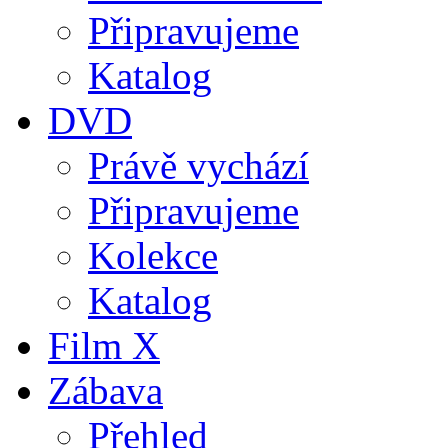
Připravujeme
Katalog
DVD
Právě vychází
Připravujeme
Kolekce
Katalog
Film X
Zábava
Přehled