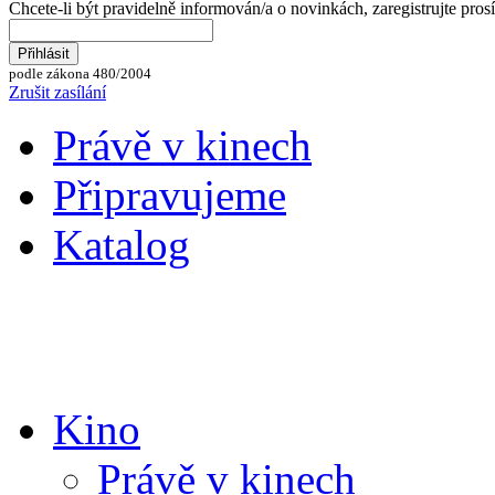
Chcete-li být pravidelně informován/a o novinkách, zaregistrujte pros
podle zákona 480/2004
Zrušit zasílání
Právě v kinech
Připravujeme
Katalog
Kino
Právě v kinech