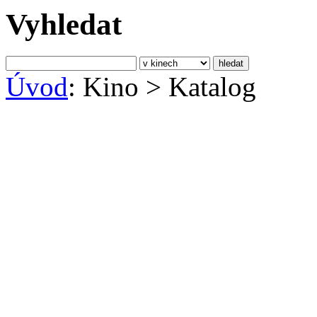
Vyhledat
Úvod
: Kino
>
Katalog