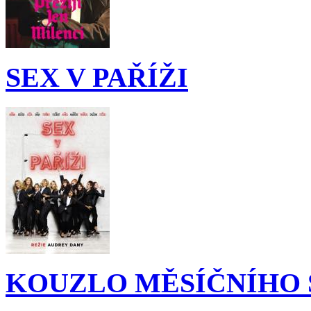
SEX V PAŘÍŽI
KOUZLO MĚSÍČNÍHO 