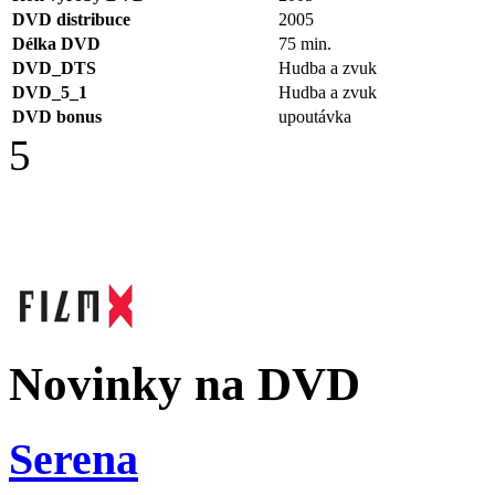
DVD distribuce
2005
Délka DVD
75 min.
DVD_DTS
Hudba a zvuk
DVD_5_1
Hudba a zvuk
DVD bonus
upoutávka
5
Novinky na DVD
Serena