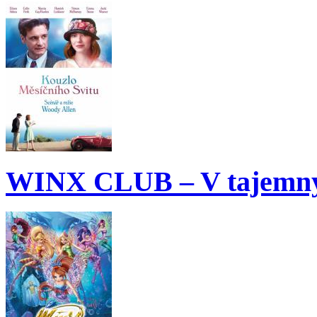
WINX CLUB – V tajemný