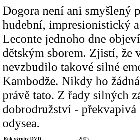
Dogora není ani smyšlený p
hudební, impresionistický a
Leconte jednoho dne objeví
dětským sborem. Zjistí, že 
nevzbudilo takové silné em
Kambodže. Nikdy ho žádná z
právě tato. Z řady silných z
dobrodružství - překvapivá 
odysea.
Rok výroby DVD
2005