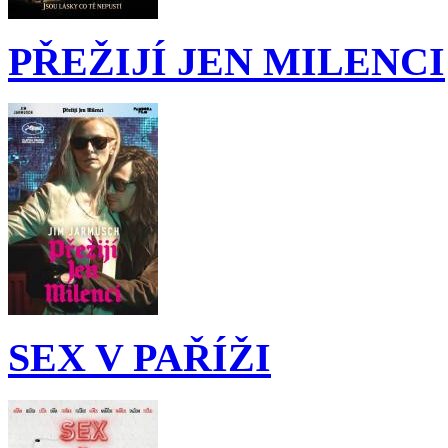
PŘEŽIJÍ JEN MILENCI
SEX V PAŘÍŽI