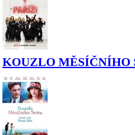
KOUZLO MĚSÍČNÍHO 