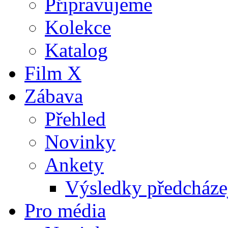
Připravujeme
Kolekce
Katalog
Film X
Zábava
Přehled
Novinky
Ankety
Výsledky předcházej
Pro média