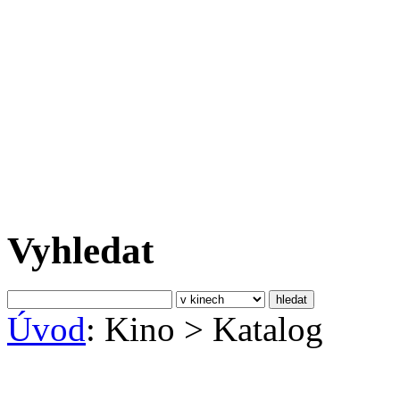
Vyhledat
Úvod
: Kino
>
Katalog