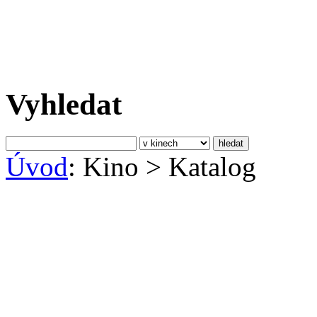
Vyhledat
Úvod
: Kino
>
Katalog