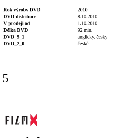
Rok výroby DVD
2010
DVD distribuce
8.10.2010
V prodeji od
1.10.2010
Délka DVD
92 min.
DVD_5_1
anglicky, česky
DVD_2_0
české
5