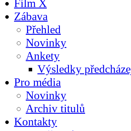
Film X
Zábava
Přehled
Novinky
Ankety
Výsledky předcházej
Pro média
Novinky
Archiv titulů
Kontakty