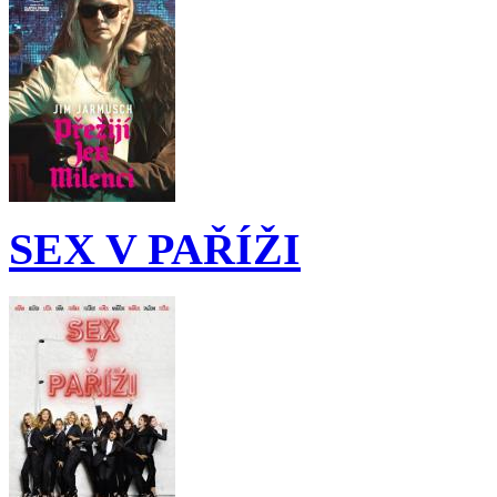
SEX V PAŘÍŽI