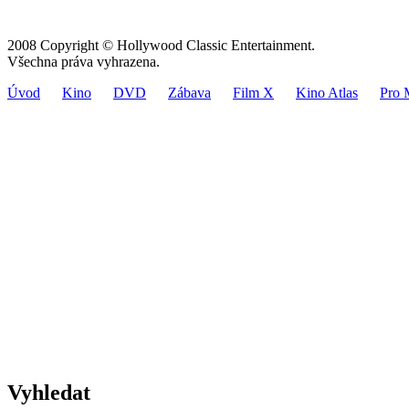
2008 Copyright © Hollywood Classic Entertainment.
Všechna práva vyhrazena.
Úvod
Kino
DVD
Zábava
Film X
Kino Atlas
Pro 
Vyhledat