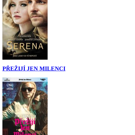
PŘEŽIJÍ JEN MILENCI