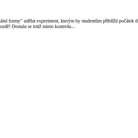
tní formy" udělat experiment, kterým by studentům přiblížil počátek 
ozdě! Dostala se totiž mimo kontrolu...