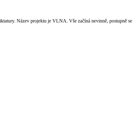
diktatury. Název projektu je VLNA. Vše začíná nevinně, postupně se