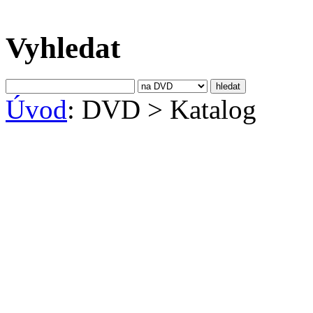
Vyhledat
Úvod
: DVD
>
Katalog