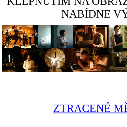
KLEPNUTÍM NA OBRÁ
NABÍDNE VÝ
ZTRACENÉ MĚSTO