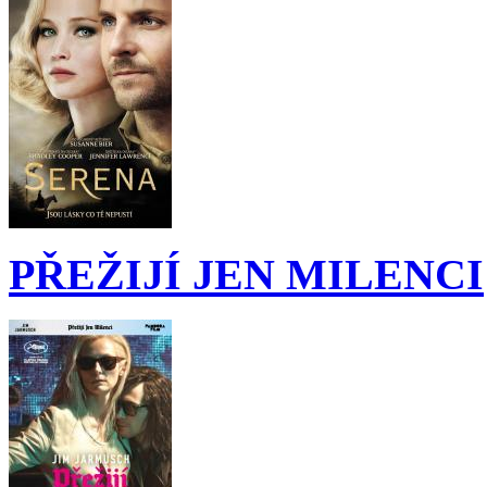
PŘEŽIJÍ JEN MILENCI