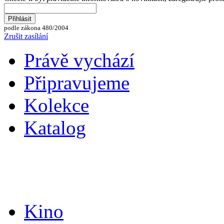
podle zákona 480/2004
Zrušit zasílání
Právě vychází
Připravujeme
Kolekce
Katalog
Kino