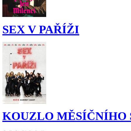
SEX V PAŘÍŽI
KOUZLO MĚSÍČNÍHO 