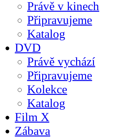
Právě v kinech
Připravujeme
Katalog
DVD
Právě vychází
Připravujeme
Kolekce
Katalog
Film X
Zábava