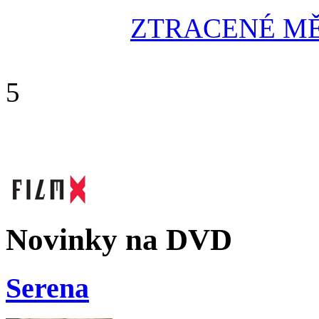
ZTRACENÉ MĚST
5
Novinky na DVD
Serena