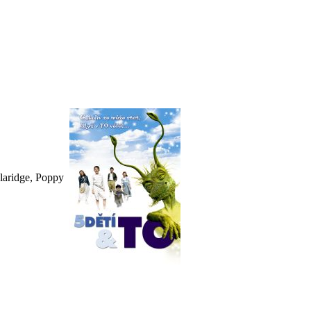
Claridge, Poppy