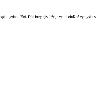
nit jedno přání. Děti brzy zjistí, že je velmi obtížné vymyslet si
.