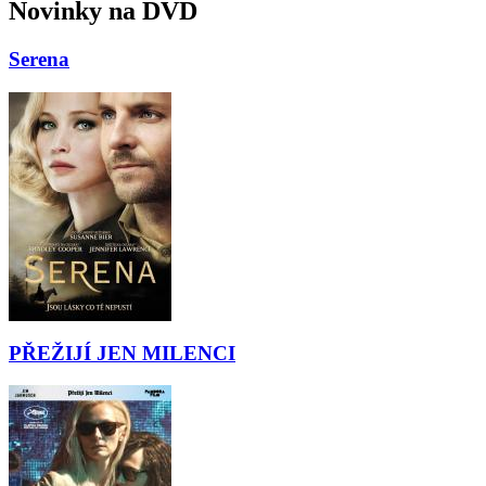
Novinky na DVD
Serena
PŘEŽIJÍ JEN MILENCI