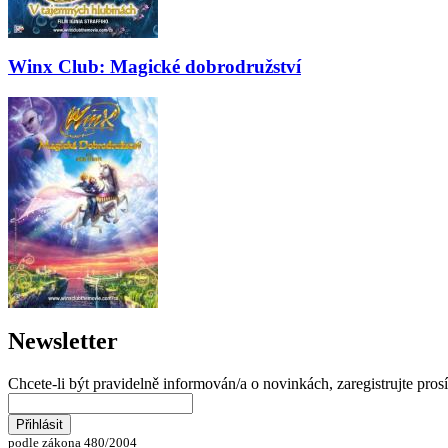
Winx Club: Magické dobrodružství
Newsletter
Chcete-li být pravidelně informován/a o novinkách, zaregistrujte pros
podle zákona 480/2004