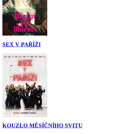
SEX V PAŘÍŽI
KOUZLO MĚSÍČNÍHO SVITU