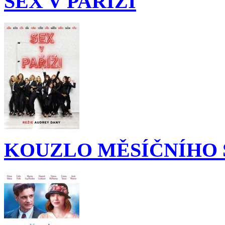
SEX V PAŘÍŽI
KOUZLO MĚSÍČNÍHO 