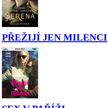
PŘEŽIJÍ JEN MILENCI