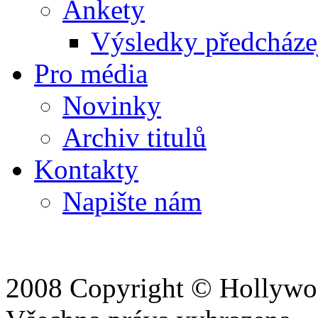
Ankety
Výsledky předcházej
Pro média
Novinky
Archiv titulů
Kontakty
Napište nám
2008 Copyright © Hollywoo