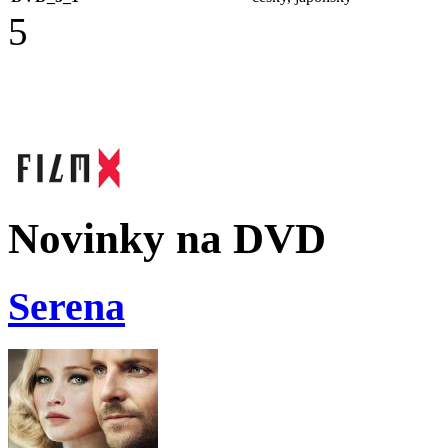
5
Novinky na DVD
Serena