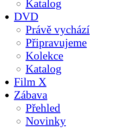
Katalog
DVD
Právě vychází
Připravujeme
Kolekce
Katalog
Film X
Zábava
Přehled
Novinky