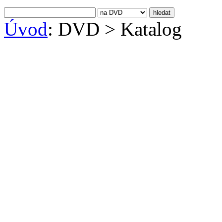
Úvod
: DVD
>
Katalog