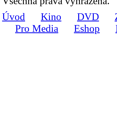
Všechna práva vyhrazena.
Úvod
Kino
DVD
Pro Media
Eshop