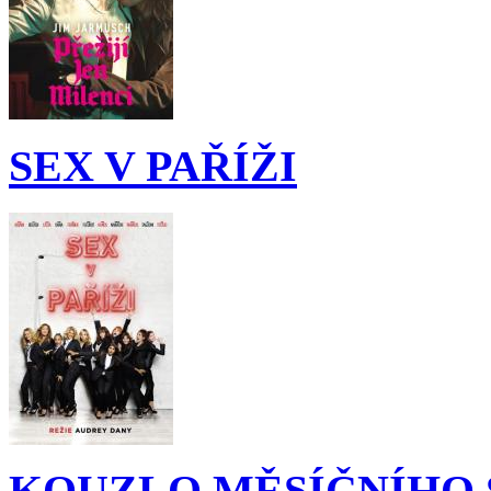
SEX V PAŘÍŽI
KOUZLO MĚSÍČNÍHO 