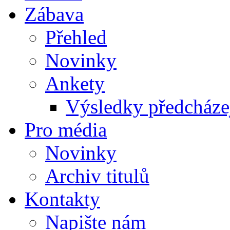
Zábava
Přehled
Novinky
Ankety
Výsledky předcházej
Pro média
Novinky
Archiv titulů
Kontakty
Napište nám