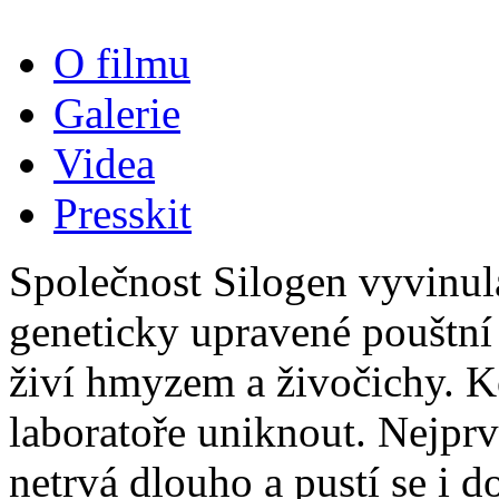
O filmu
Galerie
Videa
Presskit
Společnost Silogen vyvinul
geneticky upravené pouštní 
živí hmyzem a živočichy. K
laboratoře uniknout. Nejpr
netrvá dlouho a pustí se i 