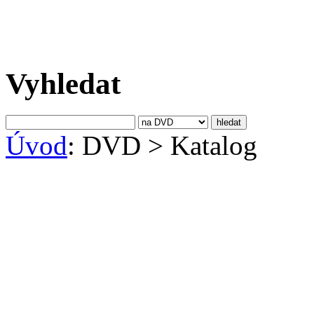
Vyhledat
Úvod
: DVD
>
Katalog