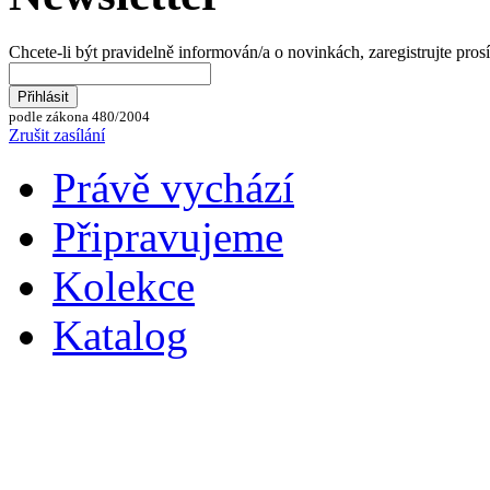
Chcete-li být pravidelně informován/a o novinkách, zaregistrujte pros
podle zákona 480/2004
Zrušit zasílání
Právě vychází
Připravujeme
Kolekce
Katalog