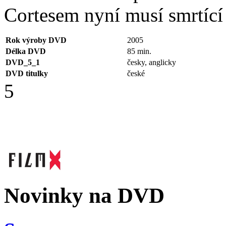
Cortesem nyní musí smrtící
Rok výroby DVD
2005
Délka DVD
85 min.
DVD_5_1
česky, anglicky
DVD titulky
české
5
Novinky na DVD