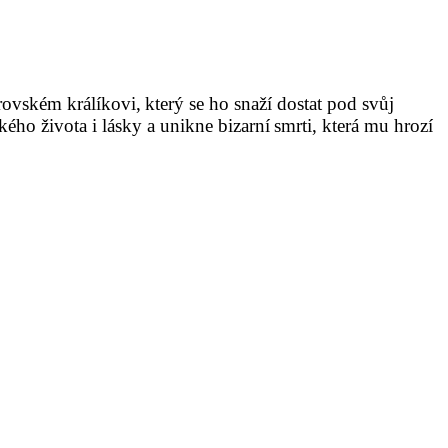
brovském králíkovi,
který se ho snaží dostat pod svůj
kého života i lásky a unikne bizarní
smrti, která mu hrozí