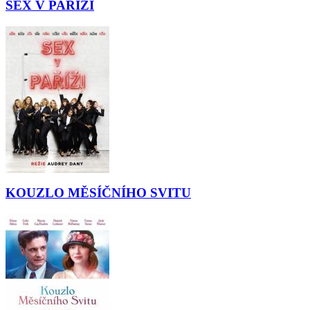
SEX V PAŘÍŽI
KOUZLO MĚSÍČNÍHO SVITU