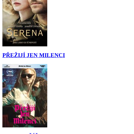
PŘEŽIJÍ JEN MILENCI