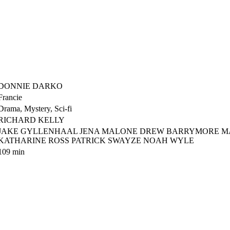
DONNIE DARKO
Francie
Drama, Mystery, Sci-fi
RICHARD KELLY
JAKE GYLLENHAAL JENA MALONE DREW BARRYMORE M
KATHARINE ROSS PATRICK SWAYZE NOAH WYLE
109 min