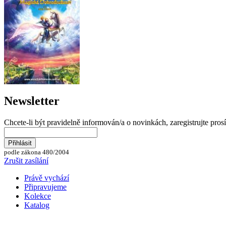
Newsletter
Chcete-li být pravidelně informován/a o novinkách, zaregistrujte pros
podle zákona 480/2004
Zrušit zasílání
Právě vychází
Připravujeme
Kolekce
Katalog