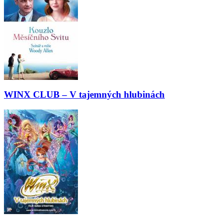
WINX CLUB – V tajemných hlubinách