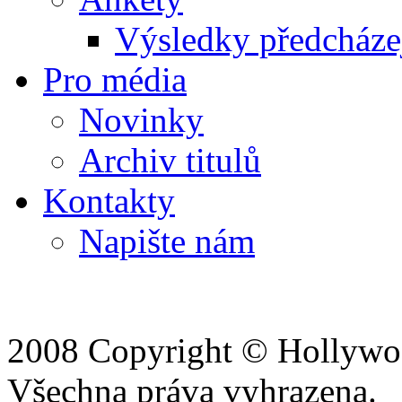
Výsledky předcházej
Pro média
Novinky
Archiv titulů
Kontakty
Napište nám
2008 Copyright © Hollywoo
Všechna práva vyhrazena.