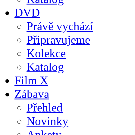
DVD
Právě vychází
Připravujeme
Kolekce
Katalog
Film X
Zábava
Přehled
Novinky
Ankety