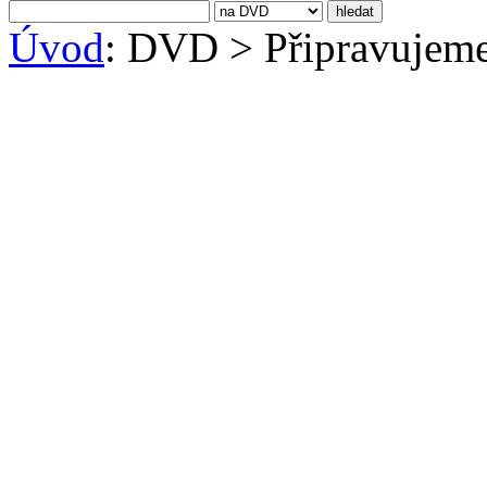
Úvod
: DVD
>
Připravujem