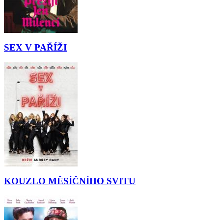
SEX V PAŘÍŽI
KOUZLO MĚSÍČNÍHO SVITU