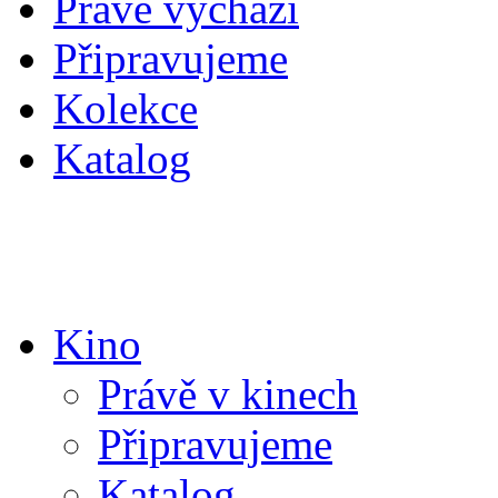
Právě vychází
Připravujeme
Kolekce
Katalog
Kino
Právě v kinech
Připravujeme
Katalog