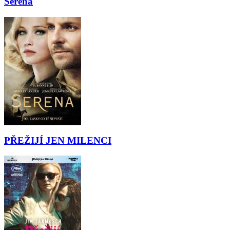
Serena
PŘEŽIJÍ JEN MILENCI