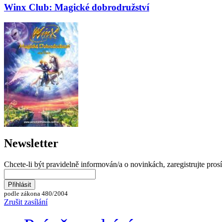
Winx Club: Magické dobrodružství
Newsletter
Chcete-li být pravidelně informován/a o novinkách, zaregistrujte pros
podle zákona 480/2004
Zrušit zasílání